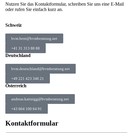
Nutzen Sie das Kontaktformular, schreiben Sie uns eine E-Mail
oder rufen Sie einfach kurz an.
Schweiz
bvm.bern@bvmberatung.net
+41 31 313 88 88
Deutschland
bvm.deutschland@bvmberatung.net
+49 221 423 346 21
Österreich
andreas.kattnigg@bvmberatung.net
+43 664 100 64 91
Kontaktformular