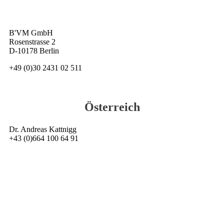
B'VM GmbH
Rosenstrasse 2
D-10178 Berlin
+49 (0)30 2431 02 511
Österreich
Dr. Andreas Kattnigg
+43 (0)664 100 64 91