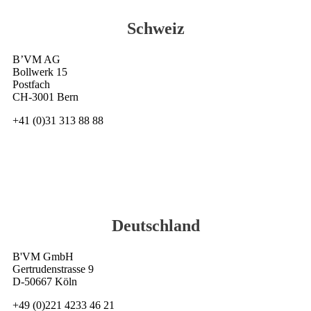
Schweiz
B’VM AG
Bollwerk 15
Postfach
CH-3001 Bern
+41 (0)31 313 88 88
Deutschland
B'VM GmbH
Gertrudenstrasse 9
D-50667 Köln
+49 (0)221 4233 46 21