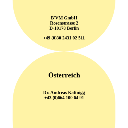
B'VM GmbH
Rosenstrasse 2
D-10178 Berlin
+49 (0)30 2431 02 511
Österreich
Dr. Andreas Kattnigg
+43 (0)664 100 64 91