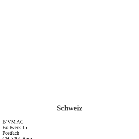
Schweiz
B’VM AG
Bollwerk 15
Postfach
CH-3001 Bern