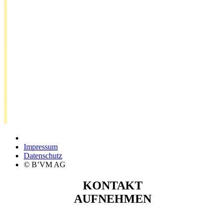
Impressum
Datenschutz
© B’VM AG
KONTAKT
AUFNEHMEN