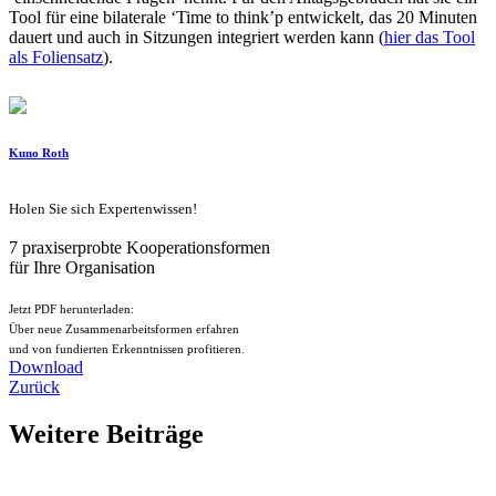
Tool für eine bilaterale ‘Time to think’p entwickelt, das 20 Minuten
dauert und auch in Sitzungen integriert werden kann (
hier das Tool
als Foliensatz
).
Kuno Roth
Holen Sie sich Expertenwissen!
7 praxiserprobte Kooperationsformen
für Ihre Organisation
Jetzt PDF herunterladen:
Über neue Zusammenarbeitsformen erfahren
und von fundierten Erkenntnissen profitieren.
Download
Zurück
Weitere Beiträge