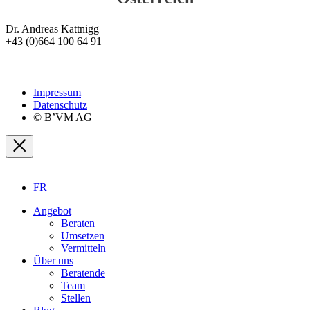
Dr. Andreas Kattnigg
+43 (0)664 100 64 91
Impressum
Datenschutz
© B’VM AG
FR
Angebot
Beraten
Umsetzen
Vermitteln
Über uns
Beratende
Team
Stellen