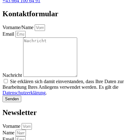
+43 664 100 64 91
Kontaktformular
Vorname/Name
Email
Nachricht
Sie erklären sich damit einverstanden, dass Ihre Daten zur
Bearbeitung Ihres Anliegens verwendet werden. Es gilt die
Datenschutzerklärung
.
Senden
Newsletter
Vorname
Name
Email