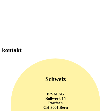
kontakt
Schweiz
B’VM AG
Bollwerk 15
Postfach
CH-3001 Bern