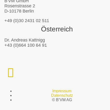
B'VM GmbH
Rosenstrasse 2
D-10178 Berlin
+49 (0)30 2431 02 511
Österreich
Dr. Andreas Kattnigg
+43 (0)664 100 64 91
Impressum
Datenschutz
© B’VM AG