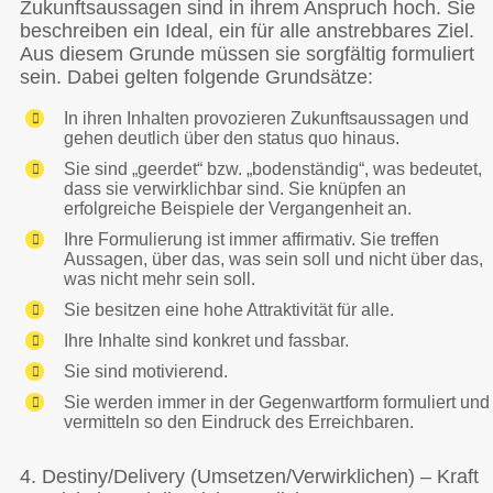
Zukunftsaussagen sind in ihrem Anspruch hoch. Sie
beschreiben ein Ideal, ein für alle anstrebbares Ziel.
Aus diesem Grunde müssen sie sorgfältig formuliert
sein. Dabei gelten folgende Grundsätze:
In ihren Inhalten provozieren Zukunftsaussagen und
gehen deutlich über den status quo hinaus.
Sie sind „geerdet“ bzw. „bodenständig“, was bedeutet,
dass sie verwirklichbar sind. Sie knüpfen an
erfolgreiche Beispiele der Vergangenheit an.
Ihre Formulierung ist immer affirmativ. Sie treffen
Aussagen, über das, was sein soll und nicht über das,
was nicht mehr sein soll.
Sie besitzen eine hohe Attraktivität für alle.
Ihre Inhalte sind konkret und fassbar.
Sie sind motivierend.
Sie werden immer in der Gegenwartform formuliert und
vermitteln so den Eindruck des Erreichbaren.
4. Destiny/Delivery (Umsetzen/Verwirklichen) – Kraft