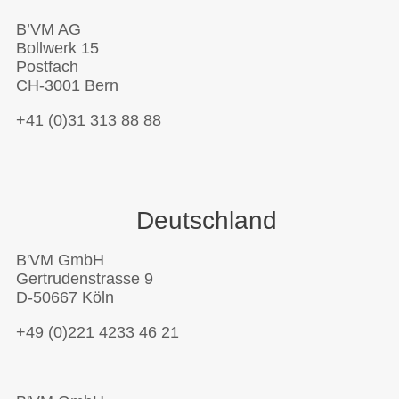
B’VM AG
Bollwerk 15
Postfach
CH-3001 Bern
+41 (0)31 313 88 88
Deutschland
B'VM GmbH
Gertrudenstrasse 9
D-50667 Köln
+49 (0)221 4233 46 21