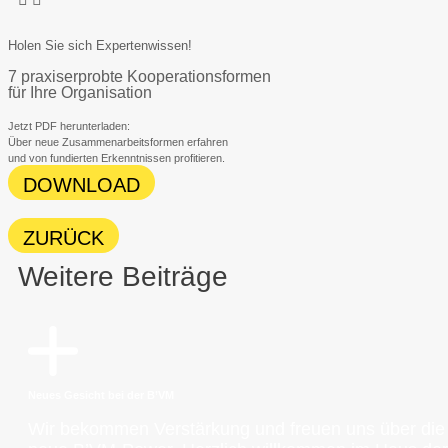
Holen Sie sich Expertenwissen!
7 praxiserprobte Kooperationsformen
für Ihre Organisation
Jetzt PDF herunterladen:
Über neue Zusammenarbeitsformen erfahren
und von fundierten Erkenntnissen profitieren.
DOWNLOAD
ZURÜCK
Weitere Beiträge
Neues Gesicht bei der B’VM
Wir bekommen Verstärkung und freuen uns über die