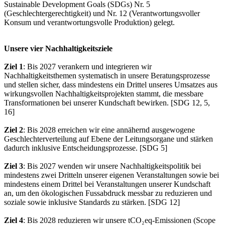
Sustainable Development Goals (SDGs) Nr. 5
(Geschlechtergerechtigkeit) und Nr. 12 (Verantwortungsvoller
Konsum und verantwortungsvolle Produktion) gelegt.
Unsere vier Nachhaltigkeitsziele
Ziel 1
: Bis 2027 verankern und integrieren wir
Nachhaltigkeitsthemen systematisch in unsere Beratungsprozesse
und stellen sicher, dass mindestens ein Drittel unseres Umsatzes aus
wirkungsvollen Nachhaltigkeitsprojekten stammt, die messbare
Transformationen bei unserer Kundschaft bewirken. [SDG 12, 5,
16]
Ziel 2
: Bis 2028 erreichen wir eine annähernd ausgewogene
Geschlechterverteilung auf Ebene der Leitungsorgane und stärken
dadurch inklusive Entscheidungsprozesse. [SDG 5]
Ziel 3
: Bis 2027 wenden wir unsere Nachhaltigkeitspolitik bei
mindestens zwei Dritteln unserer eigenen Veranstaltungen sowie bei
mindestens einem Drittel bei Veranstaltungen unserer Kundschaft
an, um den ökologischen Fussabdruck messbar zu reduzieren und
soziale sowie inklusive Standards zu stärken. [SDG 12]
Ziel 4
: Bis 2028 reduzieren wir unsere tCO₂eq-Emissionen (Scope