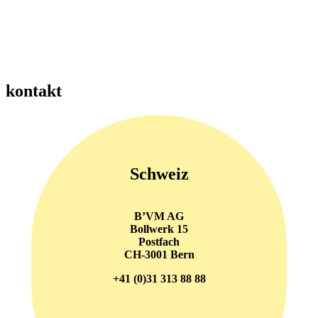
Prioritäten, bei der Positionierung und Zusammenarbeit. Sie gibt
Orientierung und hält Organisationen auch bei Gegenwind auf
Kurs.
kontakt
Schweiz
B’VM AG
Bollwerk 15
Postfach
CH-3001 Bern
+41 (0)31 313 88 88