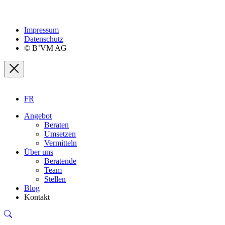
Impressum
Datenschutz
© B’VM AG
FR
Angebot
Beraten
Umsetzen
Vermitteln
Über uns
Beratende
Team
Stellen
Blog
Kontakt