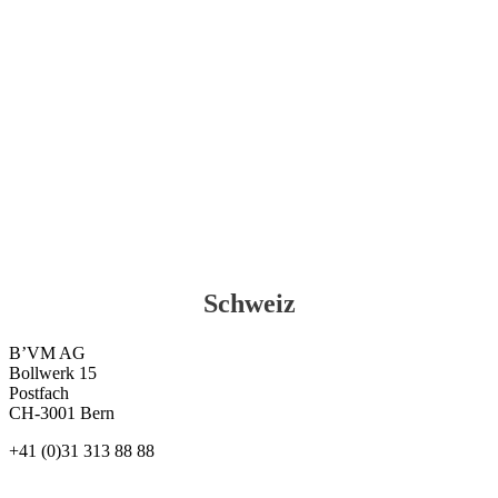
Schweiz
B’VM AG
Bollwerk 15
Postfach
CH-3001 Bern
+41 (0)31 313 88 88