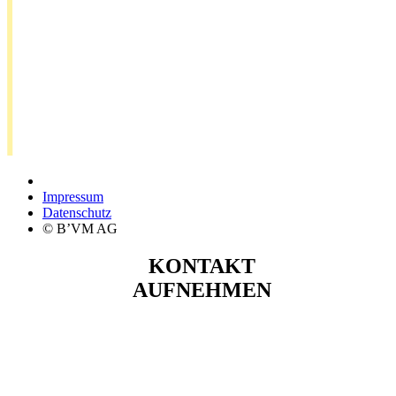
Impressum
Datenschutz
© B’VM AG
KONTAKT
AUFNEHMEN