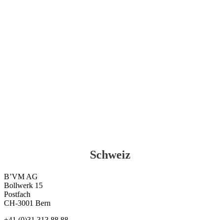
Schweiz
B’VM AG
Bollwerk 15
Postfach
CH-3001 Bern
+41 (0)31 313 88 88