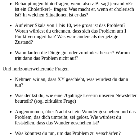
Behauptungen hinterfragen, wenn also z.B. sagt jemand «Er
ist ein Choleriker!» fragen: Was macht er, wenn er cholerisch
ist? In welchen Situationen ist er das?
Auf einer Skala von 1 bis 10, wie gross ist das Problem?
Woran würdest du erkennen, dass sich das Problem um 1
Punkt verringert hat? Was wäre anders als der jetzige
Zustand?
Wann laufen die Dinge gut oder zumindest besser? Warum
tritt dann das Problem nicht auf?
Und horizonterweiterende Fragen
Nehmen wir an, dass XY geschieht, was würdest du dann
tun?
Was denkst du, wie eine 70jährige Leserin unseren Newsletter
beurteilt? (sog. zirkuläre Frage)
Angenommen, über Nacht sei ein Wunder geschehen und das
Problem, das dich umtreibt, sei gelöst. Wie würdest du
feststellen, dass das Wunder geschehen ist?
Was könntest du tun, um das Problem zu verschärfen?