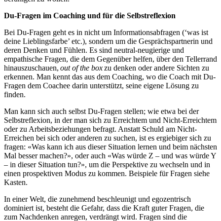
Du-Fragen im Coaching und für die Selbstreflexion
Bei Du-Fragen geht es in nicht um Informationsabfragen (‘was ist
deine Lieblingsfarbe’ etc.), sondern um die Gesprächspartnerin und
deren Denken und Fühlen. Es sind neutral-neugierige und
empathische Fragen, die dem Gegenüber helfen, über den Tellerrand
hinauszuschauen,
out of the box
zu denken oder andere Sichten zu
erkennen. Man kennt das aus dem Coaching, wo die Coach mit Du-
Fragen dem Coachee darin unterstützt, seine eigene Lösung zu
finden.
Man kann sich auch selbst Du-Fragen stellen; wie etwa bei der
Selbstreflexion, in der man sich zu Erreichtem und Nicht-Erreichtem
oder zu Arbeitsbeziehungen befragt. Anstatt Schuld am Nicht-
Erreichen bei sich oder anderen zu suchen, ist es ergiebiger sich zu
fragen: «Was kann ich aus dieser Situation lernen und beim nächsten
Mal besser machen?», oder auch «Was würde Z – und was würde Y
– in dieser Situation tun?», um die Perspektive zu wechseln und in
einen prospektiven Modus zu kommen. Beispiele für Fragen siehe
Kasten.
In einer Welt, die zunehmend beschleunigt und egozentrisch
dominiert ist, besteht die Gefahr, dass die Kraft guter Fragen, die
zum Nachdenken anregen, verdrängt wird. Fragen sind die