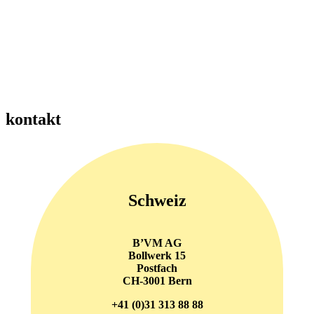
kontakt
Schweiz
B’VM AG
Bollwerk 15
Postfach
CH-3001 Bern
+41 (0)31 313 88 88