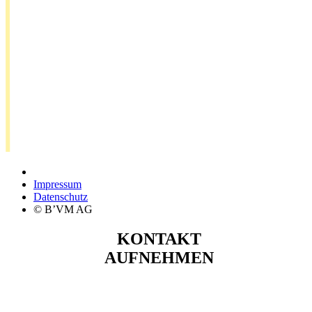
Impressum
Datenschutz
© B’VM AG
KONTAKT
AUFNEHMEN