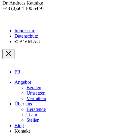
Dr. Andreas Kattnigg
+43 (0)664 100 64 91
Impressum
Datenschutz
© B’VM AG
FR
Angebot
Beraten
Umsetzen
Vermitteln
Über uns
Beratende
Team
Stellen
Blog
Kontakt