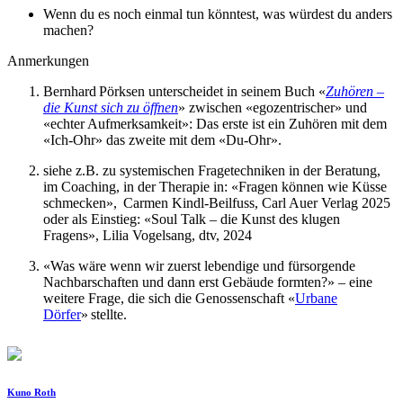
Wenn du es noch einmal tun könntest, was würdest du anders
machen?
Anmerkungen
Bernhard Pörksen unterscheidet in seinem Buch «
Zuhören –
die Kunst sich zu öffnen
» zwischen «egozentrischer» und
«echter Aufmerksamkeit»: Das erste ist ein Zuhören mit dem
«Ich-Ohr» das zweite mit dem «Du-Ohr».
siehe z.B. zu systemischen Fragetechniken in der Beratung,
im Coaching, in der Therapie in: «Fragen können wie Küsse
schmecken», Carmen Kindl-Beilfuss, Carl Auer Verlag 2025
oder als Einstieg: «Soul Talk – die Kunst des klugen
Fragens», Lilia Vogelsang, dtv, 2024
«Was wäre wenn wir zuerst lebendige und fürsorgende
Nachbarschaften und dann erst Gebäude formten?» – eine
weitere Frage, die sich die Genossenschaft «
Urbane
Dörfer
» stellte.
Kuno Roth