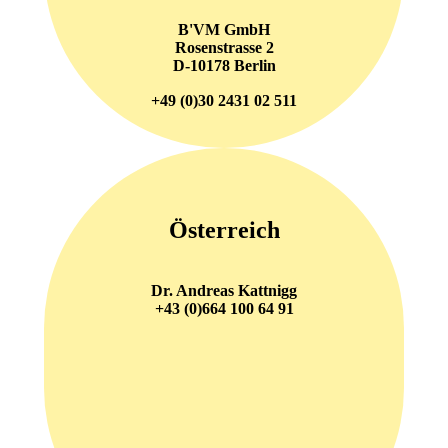
B'VM GmbH
Rosenstrasse 2
D-10178 Berlin
+49 (0)30 2431 02 511
Österreich
Dr. Andreas Kattnigg
+43 (0)664 100 64 91