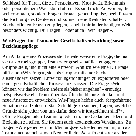
Schlüssel für Türen, die zu Perspektiven, Kreativität, Erkenntnis
oder persönlichem Wachstum führen. Es sind nicht Antworten, die
weiterbringen, sondern Fragen. Fragen geben Impulse, beeinflussen
die Richtung des Denkens und können neue Realitäten schaffen.
Solche offenen Fragen zu pflegen, scheint mir in der heutigen Welt
besonders wichtig. Du-Fragen – oder auch «Wir-Fragen».
Wir-Fragen für Team- oder Gesellschaftsentwicklung sowie
Beziehungspflege
Am Anfang eines Prozesses steht idealerweise eine Frage, die man
sich als Arbeitsgruppe, Team oder gesellschaftlich engagierte
Gruppe stellt, und nicht eine Antwort. Ähnlich wie eine Du-Frage
hilft eine «Wir-Frage», sich als Gruppe mit einer Sache
auseinanderzusetzen, Entwicklungsrichtungen zu explorieren oder
einen gesellschaftlichen Prozess anzustossen. Die Frage «Wie
können wir das Problem anders als bisher angehen?» ermutigt
beispielsweise ein Team, über das Übliche hinauszudenken und
neue Ansätze zu entwickeln. Wir-Fragen helfen auch, festgefahrene
Situationen aufzulösen. Statt Schuldige zu suchen, fragen, «welche
Gründe sieht jede:r von uns dafür, dass wir festgefahren sind?».
Offene Fragen laden Teammitglieder ein, ihre Gedanken, Ideen und
Bedenken zu teilen. Sie fördern auch gegenseitiges Verständnis. Zu
fragen «Wie gehen wir mit Meinungsverschiedenheiten um, um als
Team einen gemeinsamen Nenner finden?» ist fruchtbarer als der