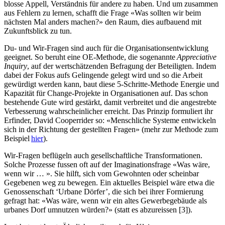
blosse Appell, Verständnis für andere zu haben. Und um zusammen
aus Fehlern zu lernen, schafft die Frage «Was sollten wir beim
nächsten Mal anders machen?» den Raum, dies aufbauend mit
Zukunftsblick zu tun.
Du- und Wir-Fragen sind auch für die Organisationsentwicklung
geeignet. So beruht eine OE-Methode, die sogenannte
Appreciative
Inquiry
, auf der wertschätzenden Befragung der Beteiligten. Indem
dabei der Fokus aufs Gelingende gelegt wird und so die Arbeit
gewürdigt werden kann, baut diese 5-Schritte-Methode Energie und
Kapazität für Change-Projekte in Organisationen auf. Das schon
bestehende Gute wird gestärkt, damit verbreitet und die angestrebte
Verbesserung wahrscheinlicher erreicht. Das Prinzip formuliert ihr
Erfinder, David Cooperrider so: «Menschliche Systeme entwickeln
sich in der Richtung der gestellten Fragen» (mehr zur Methode zum
Beispiel
hier
).
Wir-Fragen beflügeln auch gesellschaftliche Transformationen.
Solche Prozesse fussen oft auf der Imaginationsfrage «Was wäre,
wenn wir … ». Sie hilft, sich vom Gewohnten oder scheinbar
Gegebenen weg zu bewegen. Ein aktuelles Beispiel wäre etwa die
Genossenschaft ‘Urbane Dörfer’, die sich bei ihrer Formierung
gefragt hat: «Was wäre, wenn wir ein altes Gewerbegebäude als
urbanes Dorf umnutzen würden?» (statt es abzureissen [3]).