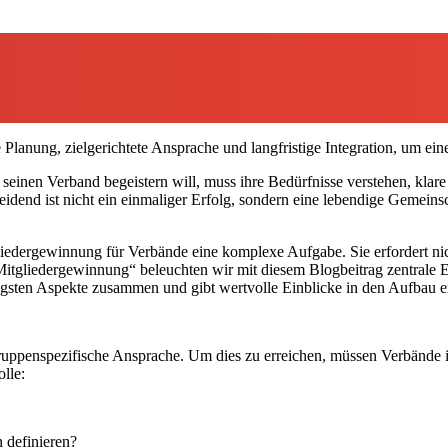
 Planung, zielgerichtete Ansprache und langfristige Integration, um ei
einen Verband begeistern will, muss ihre Bedürfnisse verstehen, klare
eidend ist nicht ein einmaliger Erfolg, sondern eine lebendige Gemeins
liedergewinnung für Verbände eine komplexe Aufgabe. Sie erfordert nic
gliedergewinnung“ beleuchten wir mit diesem Blogbeitrag zentrale Er
tigsten Aspekte zusammen und gibt wertvolle Einblicke in den Aufbau 
gruppenspezifische Ansprache. Um dies zu erreichen, müssen Verbände i
lle:
 definieren?