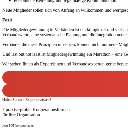
Persönliche Betreuung und regelmäßige Kommunikation.
Neue Mitglieder sollen sich von Anfang an willkommen und wertgesch
Fazit
Die Mitgliedergewinnung in Verbänden ist ein komplexer und vielschi
Verbandswerte, eine systematische Planung und die Integration neuer 
Verbände, die diese Prinzipien umsetzen, können nicht nur neue Mitgl
Und last but not least ist Mitgliedergewinnung ein Marathon – eine 
Wir stehen Ihnen als Expert:innen und Verbandsexperten gerne berate
Holen Sie sich Expertenwissen!
7 praxiserprobte Kooperationsformen
für Ihre Organisation
Jetzt PDF herunterladen: