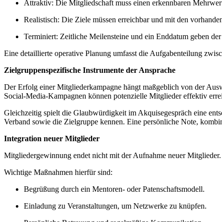
Attraktiv: Die Mitgliedschaft muss einen erkennbaren Mehrwert
Realistisch: Die Ziele müssen erreichbar und mit den vorhande
Terminiert: Zeitliche Meilensteine und ein Enddatum geben de
Eine detaillierte operative Planung umfasst die Aufgabenteilung zw
Zielgruppenspezifische Instrumente der Ansprache
Der Erfolg einer Mitgliederkampagne hängt maßgeblich von der Aus
Social-Media-Kampagnen können potenzielle Mitglieder effektiv erre
Gleichzeitig spielt die Glaubwürdigkeit im Akquisegespräch eine ents
Verband sowie die Zielgruppe kennen. Eine persönliche Note, kombini
Integration neuer Mitglieder
Mitgliedergewinnung endet nicht mit der Aufnahme neuer Mitglieder. De
Wichtige Maßnahmen hierfür sind:
Begrüßung durch ein Mentoren- oder Patenschaftsmodell.
Einladung zu Veranstaltungen, um Netzwerke zu knüpfen.