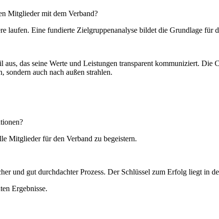
en Mitglieder mit dem Verband?
e laufen. Eine fundierte Zielgruppenanalyse bildet die Grundlage für d
ofil aus, das seine Werte und Leistungen transparent kommuniziert. Die 
n, sondern auch nach außen strahlen.
ationen?
e Mitglieder für den Verband zu begeistern.
scher und gut durchdachter Prozess. Der Schlüssel zum Erfolg liegt in
ten Ergebnisse.