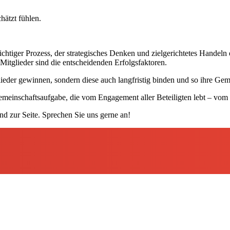
ätzt fühlen.
chtiger Prozess, der strategisches Denken und zielgerichtetes Handeln
Mitglieder sind die entscheidenden Erfolgsfaktoren.
ieder gewinnen, sondern diese auch langfristig binden und so ihre Gem
Gemeinschaftsaufgabe, die vom Engagement aller Beteiligten lebt – vo
nd zur Seite. Sprechen Sie uns gerne an!