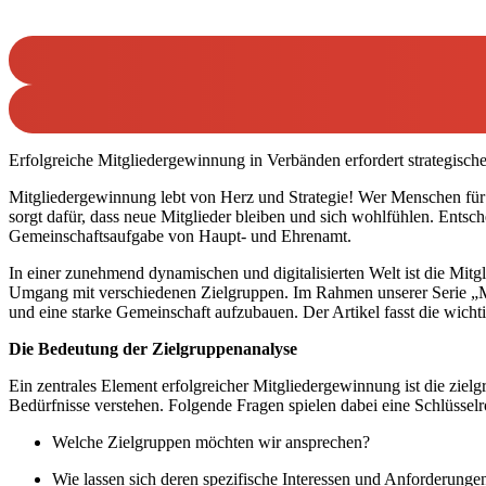
Erfolgreiche Mitgliedergewinnung in Verbänden erfordert strategische
Mitgliedergewinnung lebt von Herz und Strategie! Wer Menschen für s
sorgt dafür, dass neue Mitglieder bleiben und sich wohlfühlen. Entsch
Gemeinschaftsaufgabe von Haupt- und Ehrenamt.
In einer zunehmend dynamischen und digitalisierten Welt ist die Mitg
Umgang mit verschiedenen Zielgruppen. Im Rahmen unserer Serie „Mit
und eine starke Gemeinschaft aufzubauen. Der Artikel fasst die wich
Die Bedeutung der Zielgruppenanalyse
Ein zentrales Element erfolgreicher Mitgliedergewinnung ist die ziel
Bedürfnisse verstehen. Folgende Fragen spielen dabei eine Schlüsselro
Welche Zielgruppen möchten wir ansprechen?
Wie lassen sich deren spezifische Interessen und Anforderungen