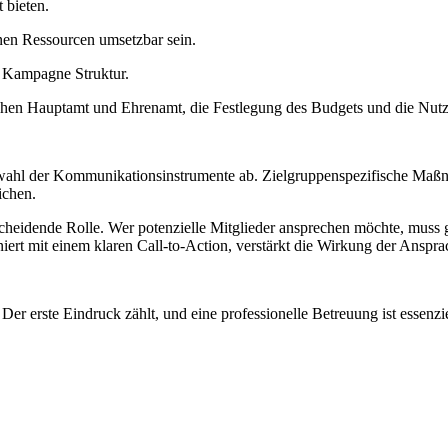
 bieten.
nen Ressourcen umsetzbar sein.
r Kampagne Struktur.
ischen Hauptamt und Ehrenamt, die Festlegung des Budgets und die Nu
wahl der Kommunikationsinstrumente ab. Zielgruppenspezifische Maßn
ichen.
cheidende Rolle. Wer potenzielle Mitglieder ansprechen möchte, muss g
ert mit einem klaren Call-to-Action, verstärkt die Wirkung der Anspra
r erste Eindruck zählt, und eine professionelle Betreuung ist essenzie