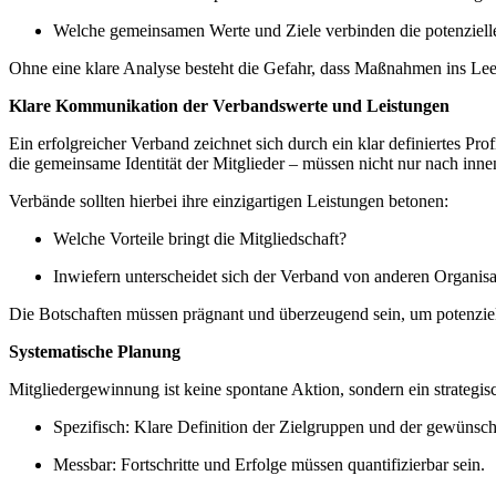
Welche gemeinsamen Werte und Ziele verbinden die potenziell
Ohne eine klare Analyse besteht die Gefahr, dass Maßnahmen ins Leer
Klare Kommunikation der Verbandswerte und Leistungen
Ein erfolgreicher Verband zeichnet sich durch ein klar definiertes Pr
die gemeinsame Identität der Mitglieder – müssen nicht nur nach inne
Verbände sollten hierbei ihre einzigartigen Leistungen betonen:
Welche Vorteile bringt die Mitgliedschaft?
Inwiefern unterscheidet sich der Verband von anderen Organis
Die Botschaften müssen prägnant und überzeugend sein, um potenziell
Systematische Planung
Mitgliedergewinnung ist keine spontane Aktion, sondern ein strategi
Spezifisch: Klare Definition der Zielgruppen und der gewünsch
Messbar: Fortschritte und Erfolge müssen quantifizierbar sein.