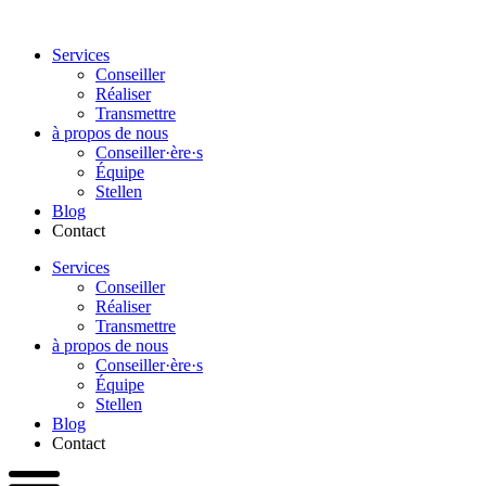
Passer
au
Services
contenu
Conseiller
Réaliser
Transmettre
à propos de nous
Conseiller·ère·s
Équipe
Stellen
Blog
Contact
Services
Conseiller
Réaliser
Transmettre
à propos de nous
Conseiller·ère·s
Équipe
Stellen
Blog
Contact