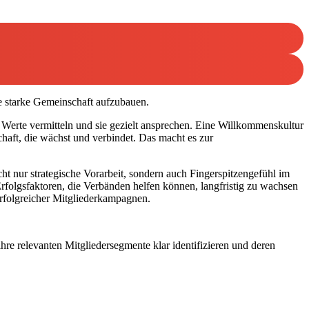
ne starke Gemeinschaft aufzubauen.
 Werte vermitteln und sie gezielt ansprechen. Eine Willkommenskultur
chaft, die wächst und verbindet. Das macht es zur
ht nur strategische Vorarbeit, sondern auch Fingerspitzengefühl im
folgsfaktoren, die Verbänden helfen können, langfristig zu wachsen
erfolgreicher Mitgliederkampagnen.
hre relevanten Mitgliedersegmente klar identifizieren und deren