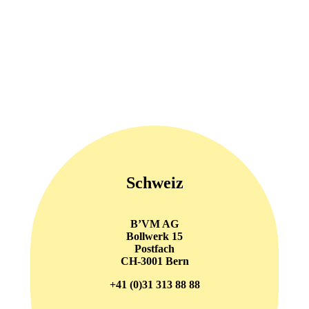
en, bei der Positionierung und Zusammenarbeit. Sie gibt Orientierung 
Schweiz
B’VM AG
Bollwerk 15
Postfach
CH-3001 Bern
+41 (0)31 313 88 88