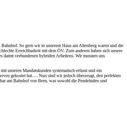
vom Bahnhof. So gern wir in unserem Haus am Altenberg waren und die
schlechte Erreichbarkeit mit dem ÖV. Zum anderen haben sich unsere
des damit verbundenen hybriden Arbeitens. Wir mussten uns
mit unseren Mandatskunden systematisch erfasst und ein
 Nerven gekostet hat…. Nun sind wir jedoch überzeugt, den perfekten
ittelbar am Bahnhof von Bern, was sowohl die Pendelnden und