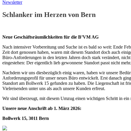
Newsletter
Schlanker im Herzen von Bern
Neue Geschäftsräumlichkeiten für die B’VM AG
Nach intensiver Vorbereitung und Suche ist es bald so weit: Ende F
Zeit dort genossen haben, waren mit diesem Standort doch auch eini
Büro-Anforderungen in den letzten Jahren doch stark verändert, nich
eingestehen: Der eigentlich lieb gewonnene Standort passt nicht meh
Nachdem wir uns diesbezüglich einig waren, haben wir unsere Bedür
Anforderungsprofil für unser neues Büro entwickelt. Erst danach ging
Standort am Bollwerk 15 gefunden zu haben. Die Liegenschaft ist fri
Vielreisenden unter uns als auch unsere Kunden erfreut.
Wir sind überzeugt, mit diesem Umzug einen wichtigen Schritt in ei
Unsere neue Anschrift ab 1. März 2026:
Bollwerk 15, 3011 Bern