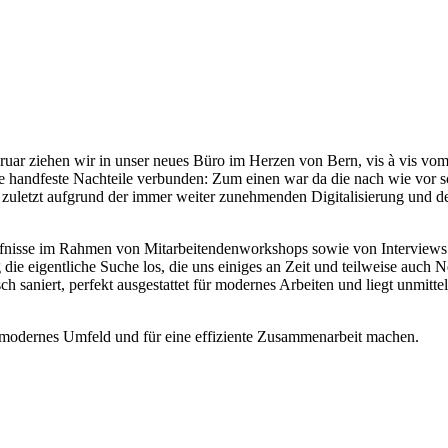
ebruar ziehen wir in unser neues Büro im Herzen von Bern, vis à vis 
ge handfeste Nachteile verbunden: Zum einen war da die nach wie vor 
t zuletzt aufgrund der immer weiter zunehmenden Digitalisierung und 
r.
fnisse im Rahmen von Mitarbeitendenworkshops sowie von Interviews 
 die eigentliche Suche los, die uns einiges an Zeit und teilweise auch
sch saniert, perfekt ausgestattet für modernes Arbeiten und liegt unm
n modernes Umfeld und für eine effiziente Zusammenarbeit machen.