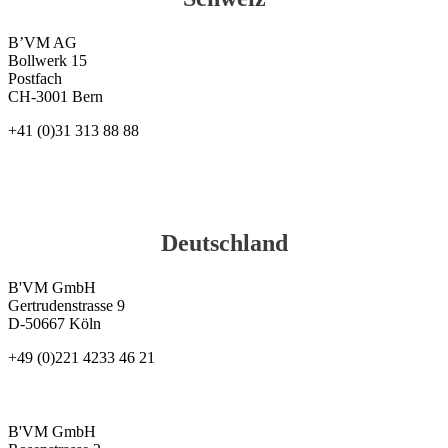
B’VM AG
Bollwerk 15
Postfach
CH-3001 Bern
+41 (0)31 313 88 88
Deutschland
B'VM GmbH
Gertrudenstrasse 9
D-50667 Köln
+49 (0)221 4233 46 21
B'VM GmbH