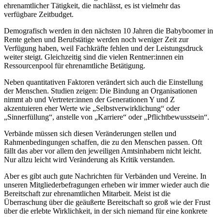
ehrenamtlicher Tätigkeit, die nachlässt, es ist vielmehr das
verfügbare Zeitbudget.
Demografisch werden in den nächsten 10 Jahren die Babyboomer in
Rente gehen und Berufstätige werden noch weniger Zeit zur
Verfügung haben, weil Fachkräfte fehlen und der Leistungsdruck
weiter steigt. Gleichzeitig sind die vielen Rentner:innen ein
Ressourcenpool für ehrenamtliche Betätigung.
Neben quantitativen Faktoren verändert sich auch die Einstellung
der Menschen. Studien zeigen: Die Bindung an Organisationen
nimmt ab und Vertreter:innen der Generationen Y und Z
akzentuieren eher Werte wie „Selbstverwirklichung“ oder
„Sinnerfüllung“, anstelle von „Karriere“ oder „Pflichtbewusstsein“.
Verbände müssen sich diesen Veränderungen stellen und
Rahmenbedingungen schaffen, die zu den Menschen passen. Oft
fällt das aber vor allem den jeweiligen Amtsinhabern nicht leicht.
Nur allzu leicht wird Veränderung als Kritik verstanden.
Aber es gibt auch gute Nachrichten für Verbänden und Vereine. In
unseren Mitgliederbefragungen erheben wir immer wieder auch die
Bereitschaft zur ehrenamtlichen Mitarbeit. Meist ist die
Überraschung über die geäußerte Bereitschaft so groß wie der Frust
über die erlebte Wirklichkeit, in der sich niemand für eine konkrete