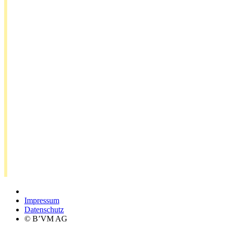
Impressum
Datenschutz
© B’VM AG