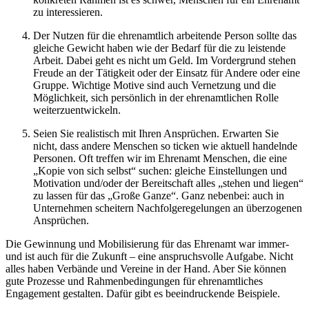
zu interessieren.
Der Nutzen für die ehrenamtlich arbeitende Person sollte das
gleiche Gewicht haben wie der Bedarf für die zu leistende
Arbeit. Dabei geht es nicht um Geld. Im Vordergrund stehen
Freude an der Tätigkeit oder der Einsatz für Andere oder eine
Gruppe. Wichtige Motive sind auch Vernetzung und die
Möglichkeit, sich persönlich in der ehrenamtlichen Rolle
weiterzuentwickeln.
Seien Sie realistisch mit Ihren Ansprüchen. Erwarten Sie
nicht, dass andere Menschen so ticken wie aktuell handelnde
Personen. Oft treffen wir im Ehrenamt Menschen, die eine
„Kopie von sich selbst“ suchen: gleiche Einstellungen und
Motivation und/oder der Bereitschaft alles „stehen und liegen“
zu lassen für das „Große Ganze“. Ganz nebenbei: auch in
Unternehmen scheitern Nachfolgeregelungen an überzogenen
Ansprüchen.
Die Gewinnung und Mobilisierung für das Ehrenamt war immer-
und ist auch für die Zukunft – eine anspruchsvolle Aufgabe. Nicht
alles haben Verbände und Vereine in der Hand. Aber Sie können
gute Prozesse und Rahmenbedingungen für ehrenamtliches
Engagement gestalten. Dafür gibt es beeindruckende Beispiele.