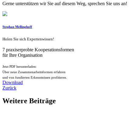
Gerne unterstützen wir Sie auf diesem Weg, sprechen Sie uns an!
Stephan Mellinghoff
Holen Sie sich Expertenwissen!
7 praxiserprobte Kooperationsformen
für Ihre Organisation
Jetzt PDF herunterladen:
Über neue Zusammenarbeitsformen erfahren
und von fundierten Erkenntnissen profitieren.
Download
Zurück
Weitere Beiträge
Neues Gesicht bei der B’VM