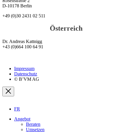
Rosenstrasse 2
D-10178 Berlin
+49 (0)30 2431 02 511
Österreich
Dr. Andreas Kattnigg
+43 (0)664 100 64 91
Impressum
Datenschutz
© B’VM AG
FR
Angebot
Beraten
Umsetzen