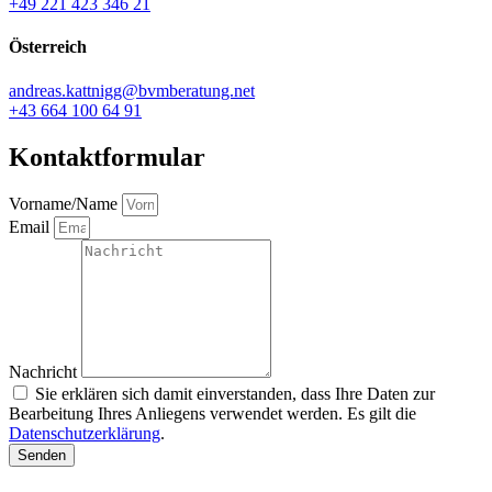
+49 221 423 346 21
Österreich
andreas.kattnigg@bvmberatung.net
+43 664 100 64 91
Kontaktformular
Vorname/Name
Email
Nachricht
Sie erklären sich damit einverstanden, dass Ihre Daten zur
Bearbeitung Ihres Anliegens verwendet werden. Es gilt die
Datenschutzerklärung
.
Senden