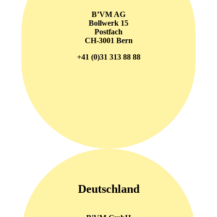
B’VM AG
Bollwerk 15
Postfach
CH-3001 Bern
+41 (0)31 313 88 88
Deutschland