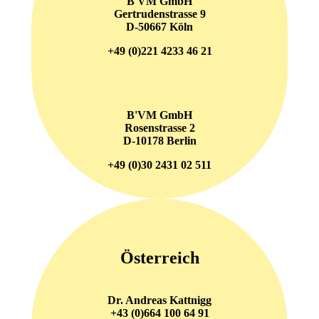
B'VM GmbH
Gertrudenstrasse 9
D-50667 Köln
+49 (0)221 4233 46 21
B'VM GmbH
Rosenstrasse 2
D-10178 Berlin
+49 (0)30 2431 02 511
Österreich
Dr. Andreas Kattnigg
+43 (0)664 100 64 91