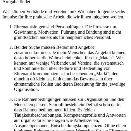
Aufgabe findet.
Was können Verbände und Vereine tun? Wir haben folgende sechs
Impulse für Ihre praktische Arbeit, die wir Ihnen mitgeben wollen.
Ehrenamtsfragen sind Personalfragen. Die Prozesse um
Gewinnung, Motivation, Führung und Bindung sind nicht
grundsätzlich anders als für hauptamtliches Personal.
Bei der Suche müssen Bedarf und Angebot
zusammenkommen. Je mehr Menschen das Angebot kennen,
desto höher ist die Wahrscheinlichkeit für ein „Match“. Wir
kennen nur wenige Verbände und Vereine, die systematisch
und kontinuierlich über Bedarfe und Bedeutung von
Ehrenamt kommunizieren. Im bestehenden „Markt“, der
ohnehin oft klein ist, fehlt dann das Bewusstsein über
ehrenamtliche Rollen und deren Bedeutung für die jeweilige
Organisation.
Die Rahmenbedingungen müssen zur Organisation und den
Menschen passen. Sehr oft besteht ein Defizit schon darin,
dass Rahmenbedingungen fehlen. Es fehlen
Tätigkeitsbeschreibungen, Kompetenzprofile und Antworten
auf organisatorische Fragen wie Arbeitszeiten,
Ansprechpersonen, Entscheidungskompetenzen. Ohne einen
konkreten Rahmen ist es schwer, Menschen für ein Ehrenamt